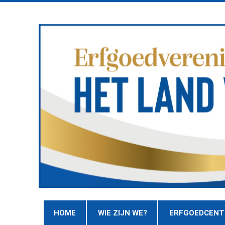
HOME
WIE ZIJN WE?
ERFGOEDCEN