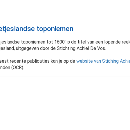
tjeslandse toponiemen
jeslandse toponiemen tot 1600' is de titel van een lopende r
esland, uitgegeven door de Stichting Achiel De Vos.
est recente publicaties kan je op de
website van Stiching Achi
nden (OCR).