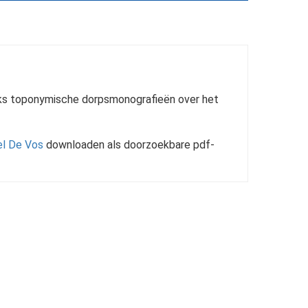
eeks toponymische dorpsmonografieën over het
el De Vos
downloaden als doorzoekbare pdf-