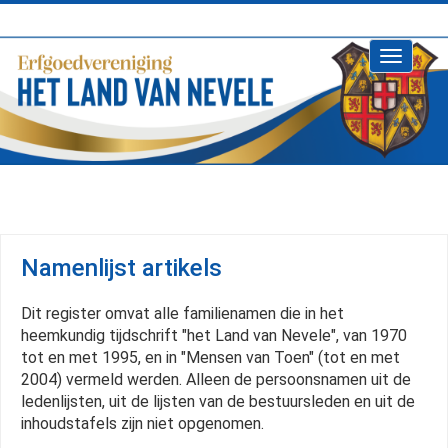
Toggle
navigati
Namenlijst artikels
Dit register omvat alle familienamen die in het
heemkundig tijdschrift "het Land van Nevele", van 1970
tot en met 1995, en in "Mensen van Toen" (tot en met
2004) vermeld werden. Alleen de persoonsnamen uit de
ledenlijsten, uit de lijsten van de bestuursleden en uit de
inhoudstafels zijn niet opgenomen.