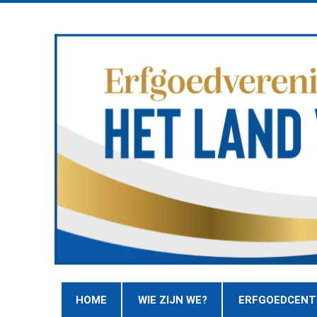
HOME
WIE ZIJN WE?
ERFGOEDCEN