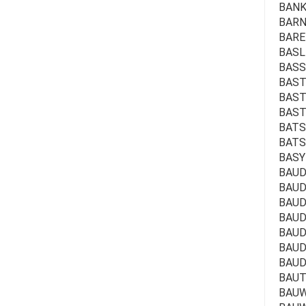
BANKA
BARN
BARE
BASL
BASS
BAST
BAST
BASTI
BATSL
BATS
BASY
BAUD
BAUD
BAUD
BAUD
BAUDO
BAUD
BAUD
BAUT
BAUW