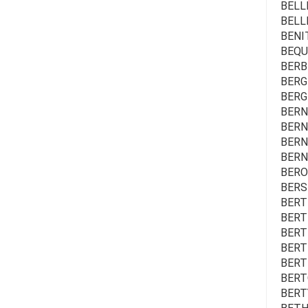
BELL
BELL
BENI
BEQU
BERB
BERGÉ
BERG
BERNA
BERN
BERNA
BERN
BERO
BERS
BERT 
BERT
BERT
BERT
BERTH
BERT
BERT