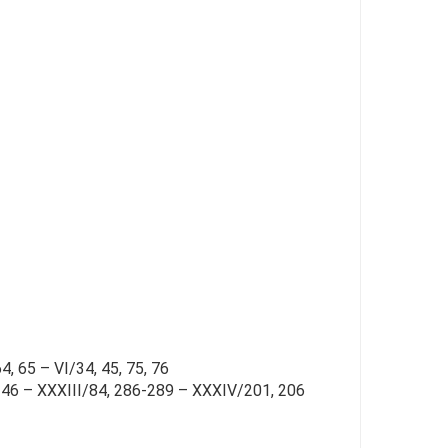
4, 65 – VI/34, 45, 75, 76
42, 46 – XXXIII/84, 286-289 – XXXIV/201, 206