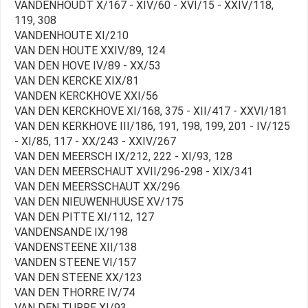
VANDENHOUDT X/167 - XIV/60 - XVI/15 - XXIV/118,
119, 308
VANDENHOUTE XI/210
VAN DEN HOUTE XXIV/89, 124
VAN DEN HOVE IV/89 - XX/53
VAN DEN KERCKE XIX/81
VANDEN KERCKHOVE XXI/56
VAN DEN KERCKHOVE XI/168, 375 - XII/417 - XXVI/181
VAN DEN KERKHOVE III/186, 191, 198, 199, 201 - IV/125
- XI/85, 117 - XX/243 - XXIV/267
VAN DEN MEERSCH IX/212, 222 - XI/93, 128
VAN DEN MEERSCHAUT XVII/296-298 - XIX/341
VAN DEN MEERSSCHAUT XX/296
VAN DEN NIEUWENHUUSE XV/175
VAN DEN PITTE XI/112, 127
VANDENSANDE IX/198
VANDENSTEENE XII/138
VANDEN STEENE VI/157
VAN DEN STEENE XX/123
VAN DEN THORRE IV/74
VAN DEN TURRE XI/93