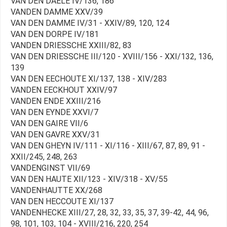
VAN DEN DAELE IV/136, 186
VANDEN DAMME XXV/39
VAN DEN DAMME IV/31 - XXIV/89, 120, 124
VAN DEN DORPE IV/181
VANDEN DRIESSCHE XXIII/82, 83
VAN DEN DRIESSCHE III/120 - XVIII/156 - XXI/132, 136,
139
VAN DEN EECHOUTE XI/137, 138 - XIV/283
VANDEN EECKHOUT XXIV/97
VANDEN ENDE XXIII/216
VAN DEN EYNDE XXVI/7
VAN DEN GAIRE VII/6
VAN DEN GAVRE XXV/31
VAN DEN GHEYN IV/111 - XI/116 - XIII/67, 87, 89, 91 -
XXII/245, 248, 263
VANDENGINST VII/69
VAN DEN HAUTE XII/123 - XIV/318 - XV/55
VANDENHAUTTE XX/268
VAN DEN HECCOUTE XI/137
VANDENHECKE XIII/27, 28, 32, 33, 35, 37, 39-42, 44, 96,
98, 101, 103, 104 - XVIII/216, 220, 254