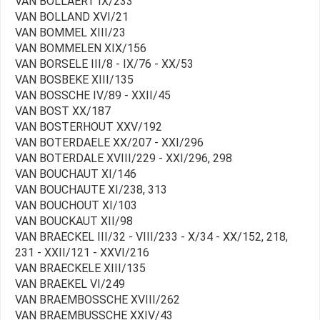
VAN BOLLAERT IX/233
VAN BOLLAND XVI/21
VAN BOMMEL XIII/23
VAN BOMMELEN XIX/156
VAN BORSELE III/8 - IX/76 - XX/53
VAN BOSBEKE XIII/135
VAN BOSSCHE IV/89 - XXII/45
VAN BOST XX/187
VAN BOSTERHOUT XXV/192
VAN BOTERDAELE XX/207 - XXI/296
VAN BOTERDALE XVIII/229 - XXI/296, 298
VAN BOUCHAUT XI/146
VAN BOUCHAUTE XI/238, 313
VAN BOUCHOUT XI/103
VAN BOUCKAUT XII/98
VAN BRAECKEL III/32 - VIII/233 - X/34 - XX/152, 218,
231 - XXII/121 - XXVI/216
VAN BRAECKELE XIII/135
VAN BRAEKEL VI/249
VAN BRAEMBOSSCHE XVIII/262
VAN BRAEMBUSSCHE XXIV/43