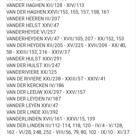
VANDER HAGHEN XII/128 - XIV/113
VAN DER HAGHEN XXVI/153, 155, 157, 158, 161
VANDER HEEREN III/207
VANDER HELST XXV/47
VANDERHEYDE VI/257
VANDERHEYDEN XVI/47 - XVII/105, 207 - XX/152, 153
VAN DER HEYDEN XII/205 - XV/225 - XVII/209 - XX/40,
58 - XXIII/153, 216 - XXIV/37
VANDER HULST XXV/291
VAN DER HULST XII/247
VANDERIVIERE XX/125
VAN DE RIVIERE XXI/238 - XXIII/57 - XXIV/41
VAN DER KERCKEN IV/186
VAN DER LEEUW XIX/297 - XXV/157
VAN DER LEYDEN IV/187
VANDER LEYEN XXV/47
VAN DER LINDE XII/392
VANDERLINDEN XVII/161 - XXVI/15, 139
VAN DER LINDEN III/112-114, 118, 120 - IV/4 - V/128,
162 - VI/28, 248, 252 - VIII/56, 79, 80, 102 - IX/10 - XI/37