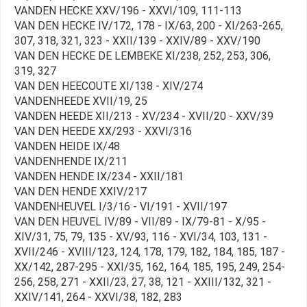
VANDEN HECKE XXV/196 - XXVI/109, 111-113
VAN DEN HECKE IV/172, 178 - IX/63, 200 - XI/263-265,
307, 318, 321, 323 - XXII/139 - XXIV/89 - XXV/190
VAN DEN HECKE DE LEMBEKE XI/238, 252, 253, 306,
319, 327
VAN DEN HEECOUTE XI/138 - XIV/274
VANDENHEEDE XVII/19, 25
VANDEN HEEDE XII/213 - XV/234 - XVII/20 - XXV/39
VAN DEN HEEDE XX/293 - XXVI/316
VANDEN HEIDE IX/48
VANDENHENDE IX/211
VANDEN HENDE IX/234 - XXII/181
VAN DEN HENDE XXIV/217
VANDENHEUVEL I/3/16 - VI/191 - XVII/197
VAN DEN HEUVEL IV/89 - VII/89 - IX/79-81 - X/95 -
XIV/31, 75, 79, 135 - XV/93, 116 - XVI/34, 103, 131 -
XVII/246 - XVIII/123, 124, 178, 179, 182, 184, 185, 187 -
XX/142, 287-295 - XXI/35, 162, 164, 185, 195, 249, 254-
256, 258, 271 - XXII/23, 27, 38, 121 - XXIII/132, 321 -
XXIV/141, 264 - XXVI/38, 182, 283