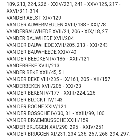
189, 213, 224, 226 - XXIV/221, 241 - XXV/125, 217 -
XXVI/311-314
VANDER AELST XIV/129
VAN DER AUWERMEULEN XVIII/188 - XXI/78
VANDERBAUWHEDE XVII/21, 206 - XIX/18, 27
VANDER BAUWHEDE XVII/204
VAN DER BAUWHEDE XVII/205, 213 - XXI/243
VAN DER BAUWHEEDE XXIV/40
VAN DER BEECKEN IV/186 - XXII/121
VANDERBEKE XVIII/213
VANDER BEKE XXII/45, 51
VAN DER BEKE VIII/235 - IX/161, 205 - XII/157
VANDERBEKEN XVII/206 - XXI/23
VAN DER BEKEN IV/177 - XXIII/224, 226
VAN DER BLOCKT IV/143
VAN DER BOONE XXIV/121
VAN DER BOSSCHE IV/30, 31 - XXIII/99, 100
VAN DER BRAEMBUSSCHE XXIII/159
VANDER BRUGGEN XXI/290, 295 - XXIV/251
VAN DER BRUGGEN XI/231, 234-236, 267, 268, 294, 297,