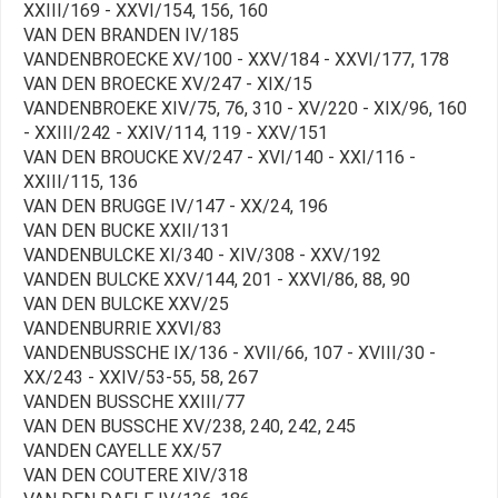
XXIII/169 - XXVI/154, 156, 160
VAN DEN BRANDEN IV/185
VANDENBROECKE XV/100 - XXV/184 - XXVI/177, 178
VAN DEN BROECKE XV/247 - XIX/15
VANDENBROEKE XIV/75, 76, 310 - XV/220 - XIX/96, 160
- XXIII/242 - XXIV/114, 119 - XXV/151
VAN DEN BROUCKE XV/247 - XVI/140 - XXI/116 -
XXIII/115, 136
VAN DEN BRUGGE IV/147 - XX/24, 196
VAN DEN BUCKE XXII/131
VANDENBULCKE XI/340 - XIV/308 - XXV/192
VANDEN BULCKE XXV/144, 201 - XXVI/86, 88, 90
VAN DEN BULCKE XXV/25
VANDENBURRIE XXVI/83
VANDENBUSSCHE IX/136 - XVII/66, 107 - XVIII/30 -
XX/243 - XXIV/53-55, 58, 267
VANDEN BUSSCHE XXIII/77
VAN DEN BUSSCHE XV/238, 240, 242, 245
VANDEN CAYELLE XX/57
VAN DEN COUTERE XIV/318