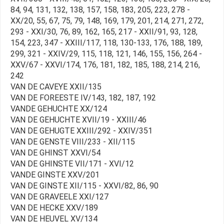
84, 94, 131, 132, 138, 157, 158, 183, 205, 223, 278 -
XX/20, 55, 67, 75, 79, 148, 169, 179, 201, 214, 271, 272,
293 - XXI/30, 76, 89, 162, 165, 217 - XXII/91, 93, 128,
154, 223, 347 - XXIII/117, 118, 130-133, 176, 188, 189,
299, 321 - XXIV/29, 115, 118, 121, 146, 155, 156, 264 -
XXV/67 - XXVI/174, 176, 181, 182, 185, 188, 214, 216,
242
VAN DE CAVEYE XXII/135
VAN DE FOREESTE IV/143, 182, 187, 192
VANDE GEHUCHTE XX/124
VAN DE GEHUCHTE XVII/19 - XXIII/46
VAN DE GEHUGTE XXIII/292 - XXIV/351
VAN DE GENSTE VIII/233 - XII/115
VAN DE GHINST XXVI/54
VAN DE GHINSTE VII/171 - XVI/12
VANDE GINSTE XXV/201
VAN DE GINSTE XII/115 - XXVI/82, 86, 90
VAN DE GRAVEELE XXI/127
VAN DE HECKE XXV/189
VAN DE HEUVEL XV/134