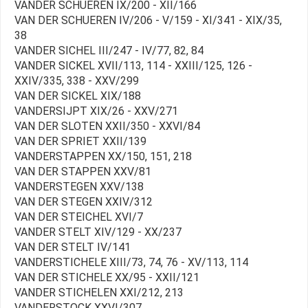
VANDER SCHUEREN IX/200 - XII/166
VAN DER SCHUEREN IV/206 - V/159 - XI/341 - XIX/35,
38
VANDER SICHEL III/247 - IV/77, 82, 84
VANDER SICKEL XVII/113, 114 - XXIII/125, 126 -
XXIV/335, 338 - XXV/299
VAN DER SICKEL XIX/188
VANDERSIJPT XIX/26 - XXV/271
VAN DER SLOTEN XXII/350 - XXVI/84
VAN DER SPRIET XXII/139
VANDERSTAPPEN XX/150, 151, 218
VAN DER STAPPEN XXV/81
VANDERSTEGEN XXV/138
VAN DER STEGEN XXIV/312
VAN DER STEICHEL XVI/7
VANDER STELT XIV/129 - XX/237
VAN DER STELT IV/141
VANDERSTICHELE XIII/73, 74, 76 - XV/113, 114
VAN DER STICHELE XX/95 - XXII/121
VANDER STICHELEN XXI/212, 213
VANDERSTOCK XXVI/307