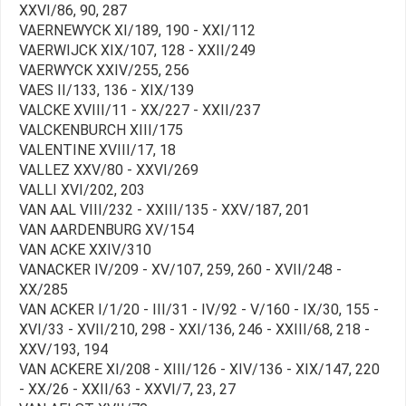
XXVI/86, 90, 287
VAERNEWYCK XI/189, 190 - XXI/112
VAERWIJCK XIX/107, 128 - XXII/249
VAERWYCK XXIV/255, 256
VAES II/133, 136 - XIX/139
VALCKE XVIII/11 - XX/227 - XXII/237
VALCKENBURCH XIII/175
VALENTINE XVIII/17, 18
VALLEZ XXV/80 - XXVI/269
VALLI XVI/202, 203
VAN AAL VIII/232 - XXIII/135 - XXV/187, 201
VAN AARDENBURG XV/154
VAN ACKE XXIV/310
VANACKER IV/209 - XV/107, 259, 260 - XVII/248 -
XX/285
VAN ACKER I/1/20 - III/31 - IV/92 - V/160 - IX/30, 155 -
XVI/33 - XVII/210, 298 - XXI/136, 246 - XXIII/68, 218 -
XXV/193, 194
VAN ACKERE XI/208 - XIII/126 - XIV/136 - XIX/147, 220
- XX/26 - XXII/63 - XXVI/7, 23, 27