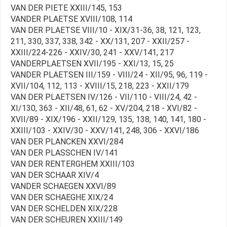
VAN DER PIETE XXIII/145, 153
VANDER PLAETSE XVIII/108, 114
VAN DER PLAETSE VIII/10 - XIX/31-36, 38, 121, 123,
211, 330, 337, 338, 342 - XX/131, 207 - XXII/257 -
XXIII/224-226 - XXIV/30, 241 - XXV/141, 217
VANDERPLAETSEN XVII/195 - XXI/13, 15, 25
VANDER PLAETSEN III/159 - VIII/24 - XII/95, 96, 119 -
XVII/104, 112, 113 - XVIII/15, 218, 223 - XXII/179
VAN DER PLAETSEN IV/126 - VII/110 - VIII/24, 42 -
XI/130, 363 - XII/48, 61, 62 - XV/204, 218 - XVI/82 -
XVII/89 - XIX/196 - XXII/129, 135, 138, 140, 141, 180 -
XXIII/103 - XXIV/30 - XXV/141, 248, 306 - XXVI/186
VAN DER PLANCKEN XXVI/284
VAN DER PLASSCHEN IV/141
VAN DER RENTERGHEM XXIII/103
VAN DER SCHAAR XIV/4
VANDER SCHAEGEN XXVI/89
VAN DER SCHAEGHE XIX/24
VAN DER SCHELDEN XIX/228
VAN DER SCHEUREN XXIII/149