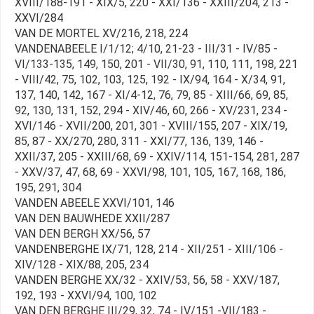
XVIII/188-191 - XIX/5, 220 - XXI/136 - XXIII/204, 213 -
XXVI/284
VAN DE MORTEL XV/216, 218, 224
VANDENABEELE I/1/12; 4/10, 21-23 - III/31 - IV/85 -
VI/133-135, 149, 150, 201 - VII/30, 91, 110, 111, 198, 221
- VIII/42, 75, 102, 103, 125, 192 - IX/94, 164 - X/34, 91,
137, 140, 142, 167 - XI/4-12, 76, 79, 85 - XIII/66, 69, 85,
92, 130, 131, 152, 294 - XIV/46, 60, 266 - XV/231, 234 -
XVI/146 - XVII/200, 201, 301 - XVIII/155, 207 - XIX/19,
85, 87 - XX/270, 280, 311 - XXI/77, 136, 139, 146 -
XXII/37, 205 - XXIII/68, 69 - XXIV/114, 151-154, 281, 287
- XXV/37, 47, 68, 69 - XXVI/98, 101, 105, 167, 168, 186,
195, 291, 304
VANDEN ABEELE XXVI/101, 146
VAN DEN BAUWHEDE XXII/287
VAN DEN BERGH XX/56, 57
VANDENBERGHE IX/71, 128, 214 - XII/251 - XIII/106 -
XIV/128 - XIX/88, 205, 234
VANDEN BERGHE XX/32 - XXIV/53, 56, 58 - XXV/187,
192, 193 - XXVI/94, 100, 102
VAN DEN BERGHE III/29, 32, 74 - IV/151 -VII/183 -