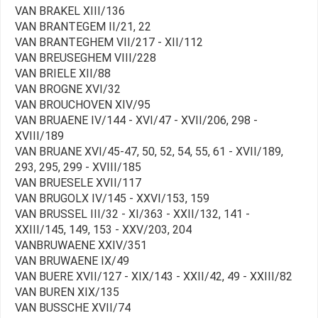
VAN BRAKEL XIII/136
VAN BRANTEGEM II/21, 22
VAN BRANTEGHEM VII/217 - XII/112
VAN BREUSEGHEM VIII/228
VAN BRIELE XII/88
VAN BROGNE XVI/32
VAN BROUCHOVEN XIV/95
VAN BRUAENE IV/144 - XVI/47 - XVII/206, 298 -
XVIII/189
VAN BRUANE XVI/45-47, 50, 52, 54, 55, 61 - XVII/189,
293, 295, 299 - XVIII/185
VAN BRUESELE XVII/117
VAN BRUGOLX IV/145 - XXVI/153, 159
VAN BRUSSEL III/32 - XI/363 - XXII/132, 141 -
XXIII/145, 149, 153 - XXV/203, 204
VANBRUWAENE XXIV/351
VAN BRUWAENE IX/49
VAN BUERE XVII/127 - XIX/143 - XXII/42, 49 - XXIII/82
VAN BUREN XIX/135
VAN BUSSCHE XVII/74