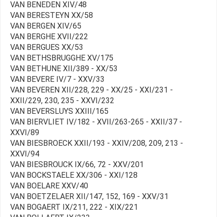
VAN BENEDEN XIV/48
VAN BERESTEYN XX/58
VAN BERGEN XIV/65
VAN BERGHE XVII/222
VAN BERGUES XX/53
VAN BETHSBRUGGHE XV/175
VAN BETHUNE XII/389 - XX/53
VAN BEVERE IV/7 - XXV/33
VAN BEVEREN XII/228, 229 - XX/25 - XXI/231 -
XXII/229, 230, 235 - XXVI/232
VAN BEVERSLUYS XXIII/165
VAN BIERVLIET IV/182 - XVII/263-265 - XXII/37 -
XXVI/89
VAN BIESBROECK XXII/193 - XXIV/208, 209, 213 -
XXVI/94
VAN BIESBROUCK IX/66, 72 - XXV/201
VAN BOCKSTAELE XX/306 - XXI/128
VAN BOELARE XXV/40
VAN BOETZELAER XII/147, 152, 169 - XXV/31
VAN BOGAERT IX/211, 222 - XIX/221