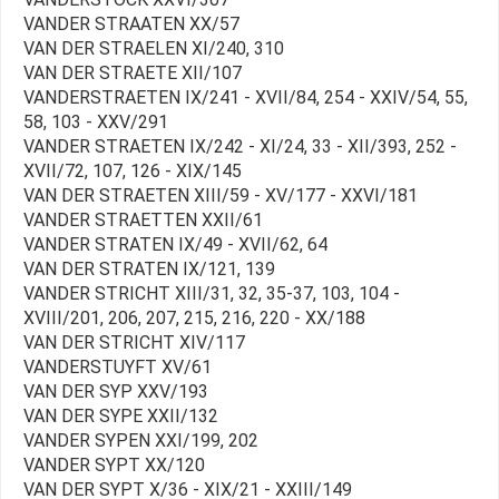
VANDER STRAATEN XX/57
VAN DER STRAELEN XI/240, 310
VAN DER STRAETE XII/107
VANDERSTRAETEN IX/241 - XVII/84, 254 - XXIV/54, 55,
58, 103 - XXV/291
VANDER STRAETEN IX/242 - XI/24, 33 - XII/393, 252 -
XVII/72, 107, 126 - XIX/145
VAN DER STRAETEN XIII/59 - XV/177 - XXVI/181
VANDER STRAETTEN XXII/61
VANDER STRATEN IX/49 - XVII/62, 64
VAN DER STRATEN IX/121, 139
VANDER STRICHT XIII/31, 32, 35-37, 103, 104 -
XVIII/201, 206, 207, 215, 216, 220 - XX/188
VAN DER STRICHT XIV/117
VANDERSTUYFT XV/61
VAN DER SYP XXV/193
VAN DER SYPE XXII/132
VANDER SYPEN XXI/199, 202
VANDER SYPT XX/120
VAN DER SYPT X/36 - XIX/21 - XXIII/149