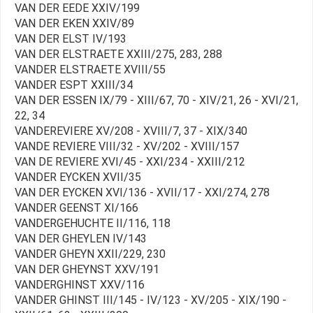
VAN DER EEDE XXIV/199
VAN DER EKEN XXIV/89
VAN DER ELST IV/193
VAN DER ELSTRAETE XXIII/275, 283, 288
VANDER ELSTRAETE XVIII/55
VANDER ESPT XXIII/34
VAN DER ESSEN IX/79 - XIII/67, 70 - XIV/21, 26 - XVI/21,
22, 34
VANDEREVIERE XV/208 - XVIII/7, 37 - XIX/340
VANDE REVIERE VIII/32 - XV/202 - XVIII/157
VAN DE REVIERE XVI/45 - XXI/234 - XXIII/212
VANDER EYCKEN XVII/35
VAN DER EYCKEN XVI/136 - XVII/17 - XXI/274, 278
VANDER GEENST XI/166
VANDERGEHUCHTE II/116, 118
VAN DER GHEYLEN IV/143
VANDER GHEYN XXII/229, 230
VAN DER GHEYNST XXV/191
VANDERGHINST XXV/116
VANDER GHINST III/145 - IV/123 - XV/205 - XIX/190 -