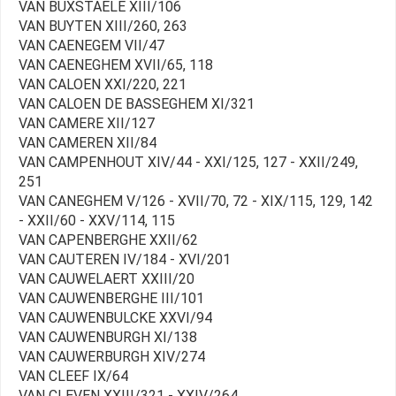
VAN BUXSTAELE XIII/106
VAN BUYTEN XIII/260, 263
VAN CAENEGEM VII/47
VAN CAENEGHEM XVII/65, 118
VAN CALOEN XXI/220, 221
VAN CALOEN DE BASSEGHEM XI/321
VAN CAMERE XII/127
VAN CAMEREN XII/84
VAN CAMPENHOUT XIV/44 - XXI/125, 127 - XXII/249,
251
VAN CANEGHEM V/126 - XVII/70, 72 - XIX/115, 129, 142
- XXII/60 - XXV/114, 115
VAN CAPENBERGHE XXII/62
VAN CAUTEREN IV/184 - XVI/201
VAN CAUWELAERT XXIII/20
VAN CAUWENBERGHE III/101
VAN CAUWENBULCKE XXVI/94
VAN CAUWENBURGH XI/138
VAN CAUWERBURGH XIV/274
VAN CLEEF IX/64
VAN CLEVEN XXIII/321 - XXIV/264