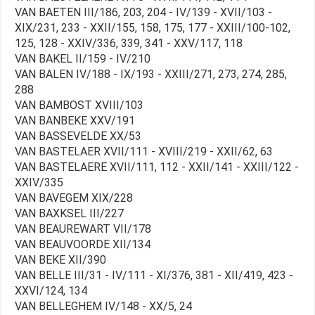
VAN BAETEN III/186, 203, 204 - IV/139 - XVII/103 -
XIX/231, 233 - XXII/155, 158, 175, 177 - XXIII/100-102,
125, 128 - XXIV/336, 339, 341 - XXV/117, 118
VAN BAKEL II/159 - IV/210
VAN BALEN IV/188 - IX/193 - XXIII/271, 273, 274, 285,
288
VAN BAMBOST XVIII/103
VAN BANBEKE XXV/191
VAN BASSEVELDE XX/53
VAN BASTELAER XVII/111 - XVIII/219 - XXII/62, 63
VAN BASTELAERE XVII/111, 112 - XXII/141 - XXIII/122 -
XXIV/335
VAN BAVEGEM XIX/228
VAN BAXKSEL III/227
VAN BEAUREWART VII/178
VAN BEAUVOORDE XII/134
VAN BEKE XII/390
VAN BELLE III/31 - IV/111 - XI/376, 381 - XII/419, 423 -
XXVI/124, 134
VAN BELLEGHEM IV/148 - XX/5, 24