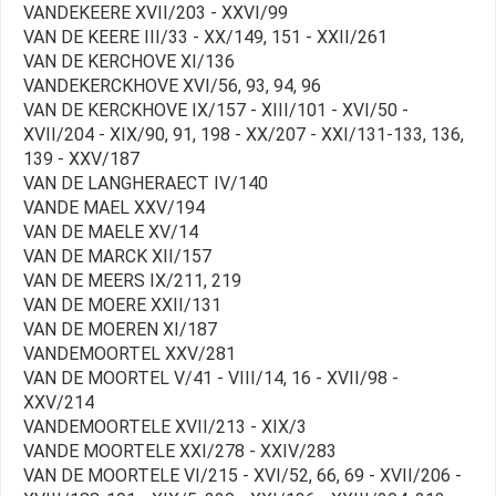
VANDEKEERE XVII/203 - XXVI/99
VAN DE KEERE III/33 - XX/149, 151 - XXII/261
VAN DE KERCHOVE XI/136
VANDEKERCKHOVE XVI/56, 93, 94, 96
VAN DE KERCKHOVE IX/157 - XIII/101 - XVI/50 -
XVII/204 - XIX/90, 91, 198 - XX/207 - XXI/131-133, 136,
139 - XXV/187
VAN DE LANGHERAECT IV/140
VANDE MAEL XXV/194
VAN DE MAELE XV/14
VAN DE MARCK XII/157
VAN DE MEERS IX/211, 219
VAN DE MOERE XXII/131
VAN DE MOEREN XI/187
VANDEMOORTEL XXV/281
VAN DE MOORTEL V/41 - VIII/14, 16 - XVII/98 -
XXV/214
VANDEMOORTELE XVII/213 - XIX/3
VANDE MOORTELE XXI/278 - XXIV/283
VAN DE MOORTELE VI/215 - XVI/52, 66, 69 - XVII/206 -