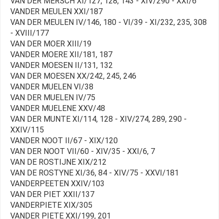
VAN DER MERSCH XI/127, 128, 143 - XIV/290 - XXI/6
VANDER MEULEN XXI/187
VAN DER MEULEN IV/146, 180 - VI/39 - XI/232, 235, 308
- XVIII/177
VAN DER MOER XIII/19
VANDER MOERE XII/181, 187
VANDER MOESEN II/131, 132
VAN DER MOESEN XX/242, 245, 246
VANDER MUELEN VI/38
VAN DER MUELEN IV/75
VANDER MUELENE XXV/48
VAN DER MUNTE XI/114, 128 - XIV/274, 289, 290 -
XXIV/115
VANDER NOOT II/67 - XIX/120
VAN DER NOOT VII/60 - XIV/35 - XXI/6, 7
VAN DE ROSTIJNE XIX/212
VAN DE ROSTYNE XI/36, 84 - XIV/75 - XXVI/181
VANDERPEETEN XXIV/103
VAN DER PIET XXII/137
VANDERPIETE XIX/305
VANDER PIETE XXI/199, 201