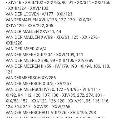
- XIV/18 - XVIII/102 - XIX/85, 90, 91 - XX/311 - XXI/156
- XXIII/324 - XXVI/180
VAN DER LOOVEN IV/177 - XXI/123
VANDERMAELEN XVIII/125, 127, 129 - XIX/35 -
XXIV/120 - XXV/222, 305
VANDER MAELEN XXV/11, 44
VAN DER MAELEN XV/89 - XIX/61, 125 - XXI/276 -
XXII/220
VAN DER MEER XIV/4
VANDER MEERE XIII/204 - XXVI/109, 111
VAN DER MEERE XI/98, 99 - XIII/106 - XIV/289
VAN DER MEEREN III/59 - IV/179, 190 - XI/94, 106, 118,
121
VANDERMEERSCH XX/286
VANDER MEERSCH XIII/5 - XV/257
VAN DER MEERSCH IV/30, 172 - VII/95 - VIII/111 -
XI/92, 94, 112, 128, 137, 138 - XIV/35, 272, 274, 301 -
XIX/53, 152 - XXI/123, 126-128 - XXIV/91, 95, 115, 116,
124, 314-317 - XXV/39 - XXVI/265
VANDER MEERSCHAUT VIII/226 - XVII/196, 298