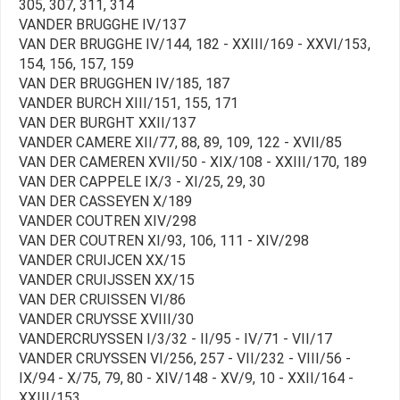
305, 307, 311, 314
VANDER BRUGGHE IV/137
VAN DER BRUGGHE IV/144, 182 - XXIII/169 - XXVI/153,
154, 156, 157, 159
VAN DER BRUGGHEN IV/185, 187
VANDER BURCH XIII/151, 155, 171
VAN DER BURGHT XXII/137
VANDER CAMERE XII/77, 88, 89, 109, 122 - XVII/85
VAN DER CAMEREN XVII/50 - XIX/108 - XXIII/170, 189
VAN DER CAPPELE IX/3 - XI/25, 29, 30
VAN DER CASSEYEN X/189
VANDER COUTREN XIV/298
VAN DER COUTREN XI/93, 106, 111 - XIV/298
VANDER CRUIJCEN XX/15
VANDER CRUIJSSEN XX/15
VAN DER CRUISSEN VI/86
VANDER CRUYSSE XVIII/30
VANDERCRUYSSEN I/3/32 - II/95 - IV/71 - VII/17
VANDER CRUYSSEN VI/256, 257 - VII/232 - VIII/56 -
IX/94 - X/75, 79, 80 - XIV/148 - XV/9, 10 - XXII/164 -
XXIII/153