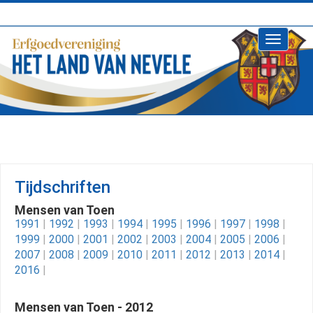
Toggle
navigati
Tijdschriften
Mensen van Toen
1991
|
1992
|
1993
|
1994
|
1995
|
1996
|
1997
|
1998
|
1999
|
2000
|
2001
|
2002
|
2003
|
2004
|
2005
|
2006
|
2007
|
2008
|
2009
|
2010
|
2011
|
2012
|
2013
|
2014
|
2016
|
Mensen van Toen - 2012