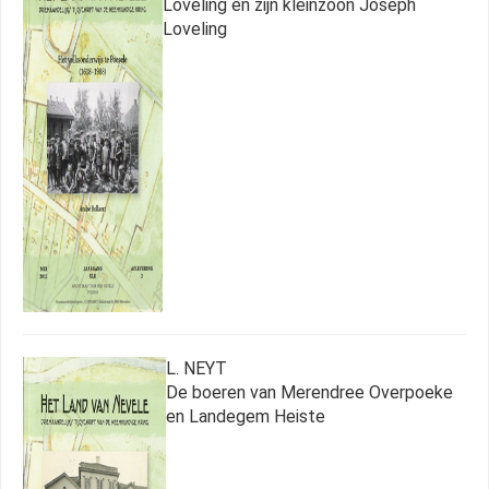
Loveling en zijn kleinzoon Joseph
Loveling
L. NEYT
De boeren van Merendree Overpoeke
en Landegem Heiste