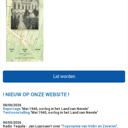
Lid worden
! NIEUW OP ONZE WEBSITE !
08/06/2026
Reportage
'Mei 1940, oorlog in het Land van Nevele'
Tentoonstelling
'Mei 1940, oorlog in het Land van Nevele'
04/05/2026
Radio Tequila - Jan Luyssaert over '
Toponymie van Vinkt en Zeveren
'.