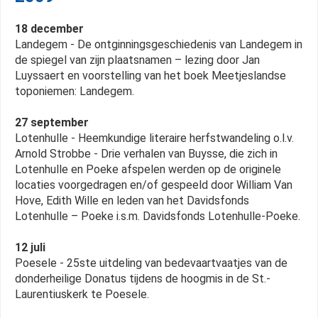
18 december
Landegem - De ontginningsgeschiedenis van Landegem in
de spiegel van zijn plaatsnamen – lezing door Jan
Luyssaert en voorstelling van het boek Meetjeslandse
toponiemen: Landegem.
27 september
Lotenhulle - Heemkundige literaire herfstwandeling o.l.v.
Arnold Strobbe - Drie verhalen van Buysse, die zich in
Lotenhulle en Poeke afspelen werden op de originele
locaties voorgedragen en/of gespeeld door William Van
Hove, Edith Wille en leden van het Davidsfonds
Lotenhulle – Poeke i.s.m. Davidsfonds Lotenhulle-Poeke.
12 juli
Poesele - 25ste uitdeling van bedevaartvaatjes van de
donderheilige Donatus tijdens de hoogmis in de St.-
Laurentiuskerk te Poesele.