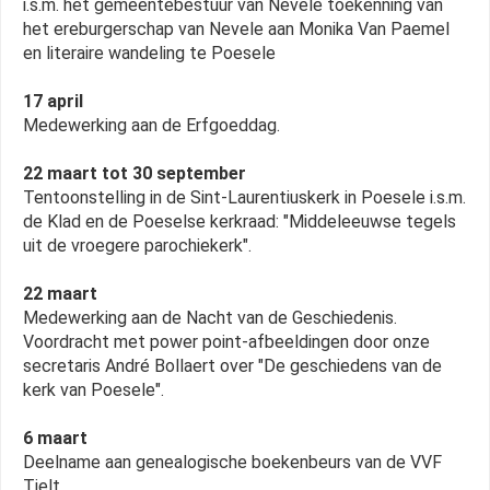
i.s.m. het gemeentebestuur van Nevele toekenning van
het ereburgerschap van Nevele aan Monika Van Paemel
en literaire wandeling te Poesele
17 april
Medewerking aan de Erfgoeddag.
22 maart tot 30 september
Tentoonstelling in de Sint-Laurentiuskerk in Poesele i.s.m.
de Klad en de Poeselse kerkraad: "Middeleeuwse tegels
uit de vroegere parochiekerk".
22 maart
Medewerking aan de Nacht van de Geschiedenis.
Voordracht met power point-afbeeldingen door onze
secretaris André Bollaert over "De geschiedens van de
kerk van Poesele".
6 maart
Deelname aan genealogische boekenbeurs van de VVF
Tielt.