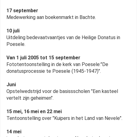
17 september
Medewerking aan boekenmarkt in Bachte.
10 juli
Uitdeling bedevaatvaantjes van de Heilige Donatus in
Poesele.
Van 1 juli 2005 tot 15 september
Fototentoonstelling in de kerk van Poesele:"De
donatusprocessie te Poesele (1945-1947)".
Juni
Opstelwedstrijd voor de basissscholen "Een kasteel
vertelt zijn geheimen".
15 mei, 16 mei en 22 mei
Tentoonstelling over "Kuipers in het Land van Nevele".
14 mei