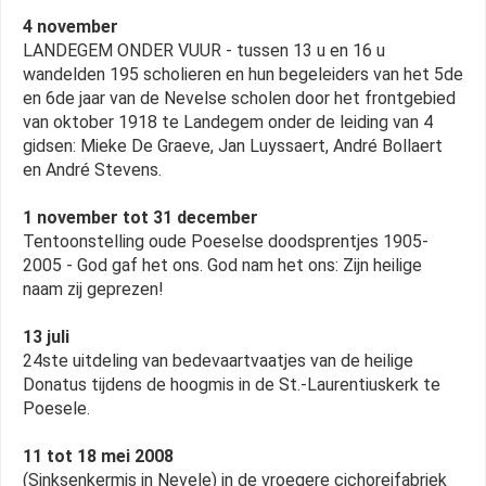
4 november
LANDEGEM ONDER VUUR - tussen 13 u en 16 u
wandelden 195 scholieren en hun begeleiders van het 5de
en 6de jaar van de Nevelse scholen door het frontgebied
van oktober 1918 te Landegem onder de leiding van 4
gidsen: Mieke De Graeve, Jan Luyssaert, André Bollaert
en André Stevens.
1 november tot 31 december
Tentoonstelling oude Poeselse doodsprentjes 1905-
2005 - God gaf het ons. God nam het ons: Zijn heilige
naam zij geprezen!
13 juli
24ste uitdeling van bedevaartvaatjes van de heilige
Donatus tijdens de hoogmis in de St.-Laurentiuskerk te
Poesele.
11 tot 18 mei 2008
(Sinksenkermis in Nevele) in de vroegere cichoreifabriek