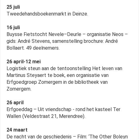
25 juli
Tweedehandsboekenmarkt in Deinze.
16 juli
Buysse Fietstocht Nevele–Deurle – organisatie Neos –
gids: André Stevens, samenstelling brochure: André
Bollaert. 49 deelnemers.
26 april-12 mei
Logistiek steun aan de tentoonstelling Het leven van
Martinus Steyaert te boek, een organisatie van
Erfgoedgroep Zomergem in de bibliotheek van
Zomergem.
26 april
Erfgoeddag – Uit vriendschap - rond het kasteel Ter
Wallen (Veldestraat 21, Merendree).
24 maart
De nacht van de geschiedenis – Film: ‘The Other Boleyn