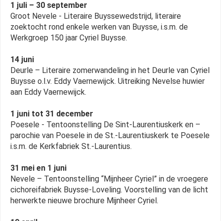
1 juli – 30 september
Groot Nevele - Literaire Buyssewedstrijd, literaire
zoektocht rond enkele werken van Buysse, i.s.m. de
Werkgroep 150 jaar Cyriel Buysse.
14 juni
Deurle – Literaire zomerwandeling in het Deurle van Cyriel
Buysse o.l.v. Eddy Vaernewijck. Uitreiking Nevelse huwier
aan Eddy Vaernewijck.
1 juni tot 31 december
Poesele - Tentoonstelling De Sint-Laurentiuskerk en –
parochie van Poesele in de St.-Laurentiuskerk te Poesele
i.s.m. de Kerkfabriek St.-Laurentius.
31 mei en 1 juni
Nevele – Tentoonstelling “Mijnheer Cyriel” in de vroegere
cichoreifabriek Buysse-Loveling. Voorstelling van de licht
herwerkte nieuwe brochure Mijnheer Cyriel.