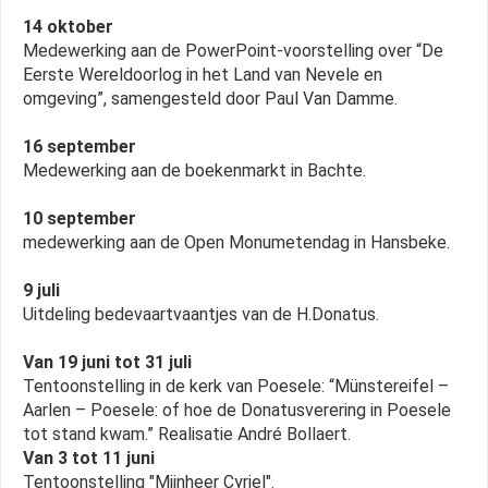
14 oktober
Medewerking aan de PowerPoint-voorstelling over “De
Eerste Wereldoorlog in het Land van Nevele en
omgeving”, samengesteld door Paul Van Damme.
16 september
Medewerking aan de boekenmarkt in Bachte.
10 september
medewerking aan de Open Monumetendag in Hansbeke.
9 juli
Uitdeling bedevaartvaantjes van de H.Donatus.
Van 19 juni tot 31 juli
Tentoonstelling in de kerk van Poesele: “Münstereifel –
Aarlen – Poesele: of hoe de Donatusverering in Poesele
tot stand kwam.” Realisatie André Bollaert.
Van 3 tot 11 juni
Tentoonstelling "Mijnheer Cyriel".