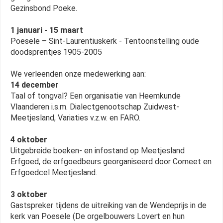
Gezinsbond Poeke.
1 januari - 15 maart
Poesele – Sint-Laurentiuskerk - Tentoonstelling oude
doodsprentjes 1905-2005
We verleenden onze medewerking aan:
14 december
Taal of tongval? Een organisatie van Heemkunde
Vlaanderen i.s.m. Dialectgenootschap Zuidwest-
Meetjesland, Variaties v.z.w. en FARO.
4 oktober
Uitgebreide boeken- en infostand op Meetjesland
Erfgoed, de erfgoedbeurs georganiseerd door Comeet en
Erfgoedcel Meetjesland.
3 oktober
Gastspreker tijdens de uitreiking van de Wendeprijs in de
kerk van Poesele (De orgelbouwers Lovert en hun