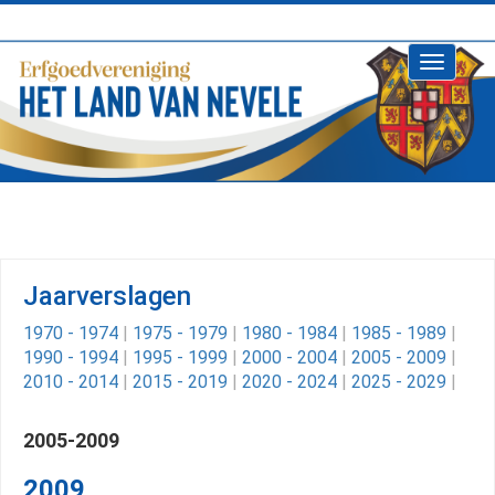
Toggle
navigati
Jaarverslagen
1970 - 1974
|
1975 - 1979
|
1980 - 1984
|
1985 - 1989
|
1990 - 1994
|
1995 - 1999
|
2000 - 2004
|
2005 - 2009
|
2010 - 2014
|
2015 - 2019
|
2020 - 2024
|
2025 - 2029
|
2005-2009
2009