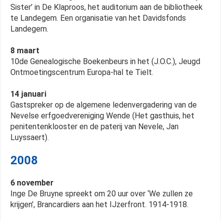
Sister’ in De Klaproos, het auditorium aan de bibliotheek
te Landegem. Een organisatie van het Davidsfonds
Landegem.
8 maart
10de Genealogische Boekenbeurs in het (J.O.C.), Jeugd
Ontmoetingscentrum Europa-hal te Tielt.
14 januari
Gastspreker op de algemene ledenvergadering van de
Nevelse erfgoedvereniging Wende (Het gasthuis, het
penitentenklooster en de paterij van Nevele, Jan
Luyssaert).
2008
6 november
Inge De Bruyne spreekt om 20 uur over ‘We zullen ze
krijgen’, Brancardiers aan het IJzerfront. 1914-1918.