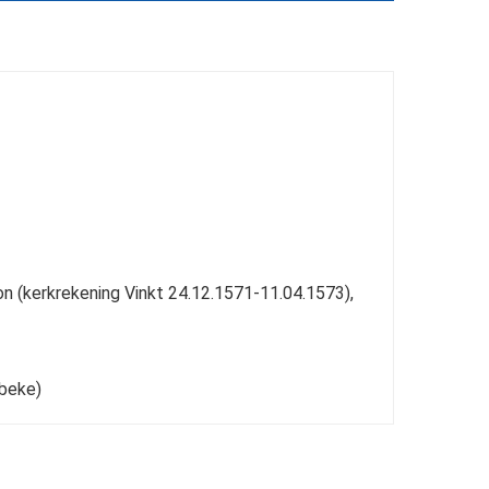
on (kerkrekening Vinkt 24.12.1571-11.04.1573),
sbeke)