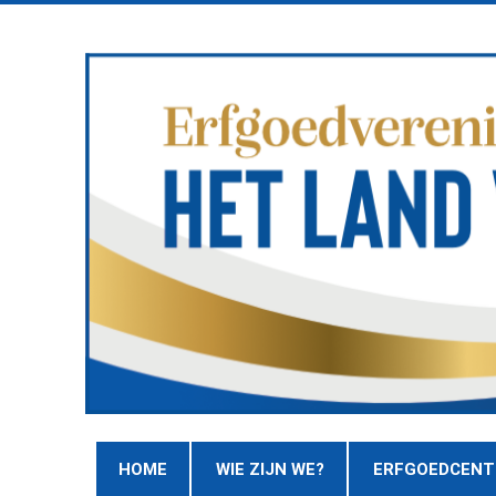
HOME
WIE ZIJN WE?
ERFGOEDCEN