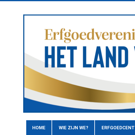
HOME
WIE ZIJN WE?
ERFGOEDCEN